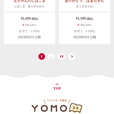
父ちゃんのしばこま
ありがとう、ばぁちゃん
しばこま ありまかおり
きくちもとお
¥1,650
¥1,540
(税込)
(税込)
6
6
才以上
向け
才以上
向け
かぞく
いのち
かぞく
いのち
2023/03/15
公開
2023/03/24
公開
1
…
11
TOP