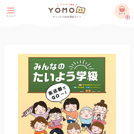
カート
メニュー
オリジナル絵本通販サイト
0