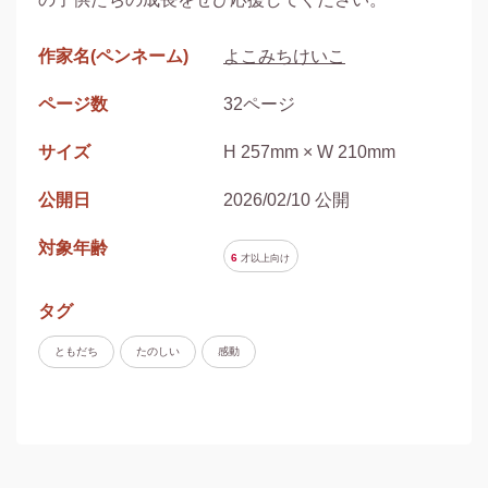
作家名(ペンネーム)
よこみちけいこ
ページ数
32ページ
サイズ
H 257mm × W 210mm
公開日
2026/02/10 公開
対象年齢
6
才以上
向け
タグ
ともだち
たのしい
感動