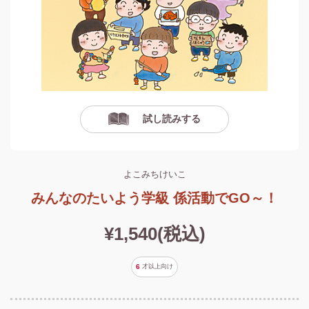
試し読みする
よこみちけいこ
みんなのたいよう学級 係活動でGO～！
¥1,540(税込)
6
才以上
向け