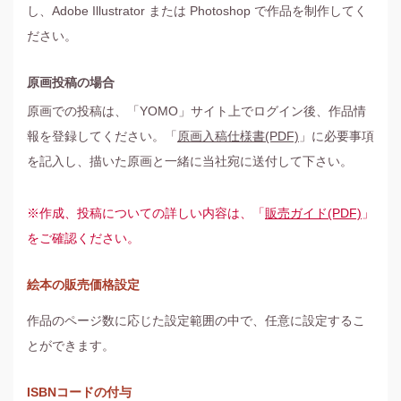
し、Adobe Illustrator または Photoshop で作品を制作してく
ださい。
原画投稿の場合
原画での投稿は、「YOMO」サイト上でログイン後、作品情
報を登録してください。「
原画入稿仕様書(PDF)
」に必要事項
を記入し、描いた原画と一緒に当社宛に送付して下さい。
※作成、投稿についての詳しい内容は、「
販売ガイド(PDF)
」
をご確認ください。
絵本の販売価格設定
作品のページ数に応じた設定範囲の中で、任意に設定するこ
とができます。
ISBNコードの付与