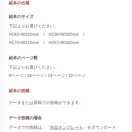
絵本の仕様
絵本のサイズ
下記よりお選びください。
H182×W182mm / H236×W182mm /
H170×W210mm / H257×W182mm
絵本のページ数
下記よりお選びください。
8ページ / 16ページ / 24ページ / 32ページ
絵本の投稿
データまたは原画での投稿ができます。
データ投稿の場合
データでの投稿は、「
作品テンプレート
」をダウンロード