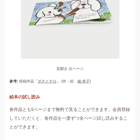
見開き-次ページ
参考:
投稿作品「
ポチとチロ
」 (作・絵
綾 幸子
)
絵本の試し読み
各作品とも5ページまで無料で見ることができます。会員登録
していただくと、各作品を一度ずつ全ページ試し読みするこ
とができます。