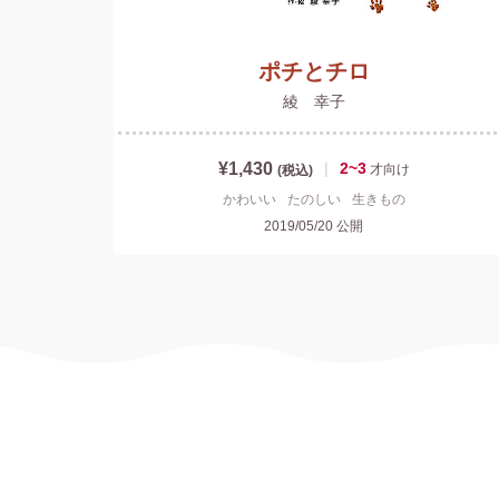
ポチとチロ
綾 幸子
¥1,430
|
2~3
才
向け
(税込)
かわいい
たのしい
生きもの
2019/05/20
公開