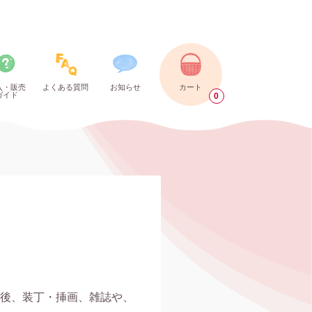
入・販売
よくある質問
お知らせ
カート
ガイド
0
業後、装丁・挿画、雑誌や、