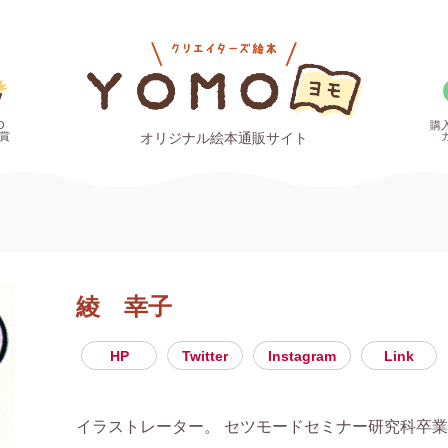
O
購
賞
オリジナル絵本通販サイト
綾 幸子
HP
Twitter
Instagram
Link
イラストレーター。 セツモードセミナー研究科卒