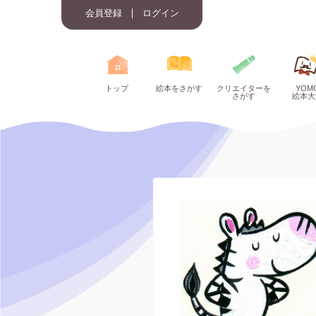
会員登録
ログイン
トップ
絵本をさがす
クリエイターを
YOM
さがす
絵本大