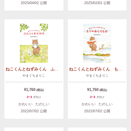
2025/04/02
公開
2025/02/02
公開
ねこくんとねずみくん ふたりでおでかけ
ねこくんとねずみくん もりのおくりもの
やまぐちまりこ
やまぐちまりこ
¥1,760
¥1,760
(税込)
(税込)
2~3
2~3
才
向け
才
向け
かわいい
たのしい
かわいい
たのしい
2022/07/02
公開
2022/07/02
公開