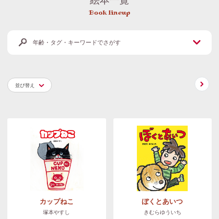
Book lineup
年齢・タグ・キーワードでさがす
並び替え
カップねこ
ぼくとあいつ
塚本やすし
きむらゆういち