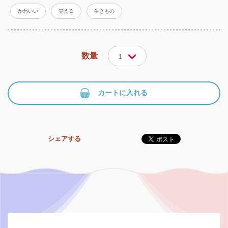
かわいい
笑える
生きもの
数量
1
カートに入れる
シェアする