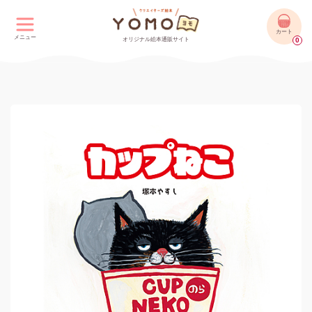
カート
メニュー
オリジナル絵本通販サイト
0