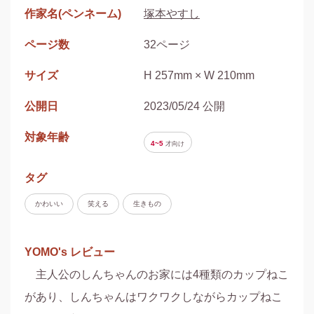
作家名(ペンネーム)
塚本やすし
ページ数
32ページ
サイズ
H 257mm × W 210mm
公開日
2023/05/24 公開
対象年齢
4~5
才
向け
タグ
かわいい
笑える
生きもの
YOMO's レビュー
　主人公のしんちゃんのお家には4種類のカップねこ
があり、しんちゃんはワクワクしながらカップねこ