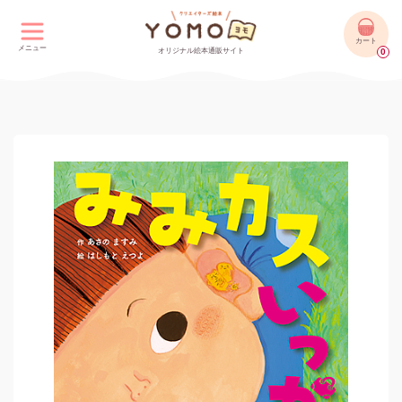
カート
メニュー
オリジナル絵本通販サイト
0