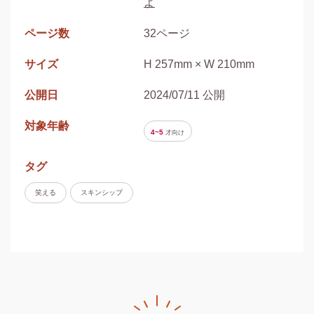
よ
ページ数
32ページ
サイズ
H 257mm × W 210mm
公開日
2024/07/11 公開
対象年齢
4~5
才
向け
タグ
笑える
スキンシップ