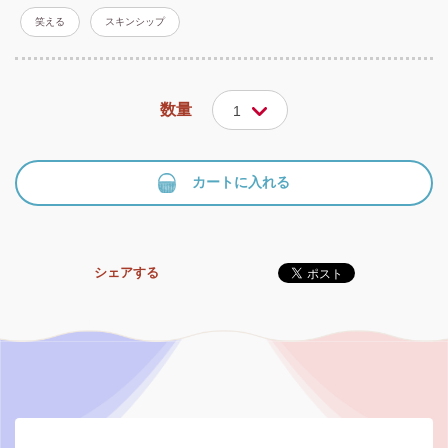
笑える
スキンシップ
数量
1
カートに入れる
シェアする