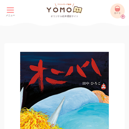
カート
メニュー
オリジナル絵本通販サイト
0