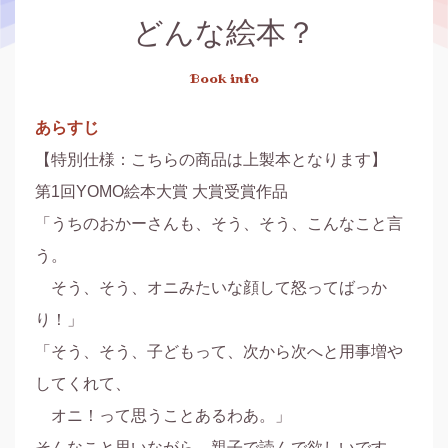
どんな絵本？
Book info
あらすじ
【特別仕様：こちらの商品は上製本となります】

第1回YOMO絵本大賞 大賞受賞作品

「うちのおかーさんも、そう、そう、こんなこと言
う。

　そう、そう、オニみたいな顔して怒ってばっか
り！」

「そう、そう、子どもって、次から次へと用事増や
してくれて、

　オニ！って思うことあるわあ。」

そんなこと思いながら、親子で読んで欲しいです。