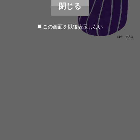
閉じる
この画面を以後表示しない