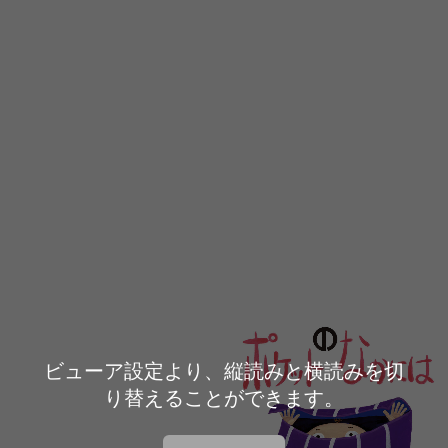
ビューア設定より、縦読みと横読みを切
り替えることができます。