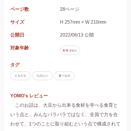
ページ数
28ページ
サイズ
H 257mm × W 210mm
公開日
2022/06/13 公開
対象年齢
4~5
才
向け
タグ
ともだち
たのしい
食べもの
YOMO's レビュー
　このお話は、大豆から出来る食材を学べる食育と
いう点と、みんなバラバラではなく、全員で力を合
わせて、1つのことに取り組むという点で構成されて