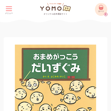
カート
メニュー
オリジナル絵本通販サイト
0