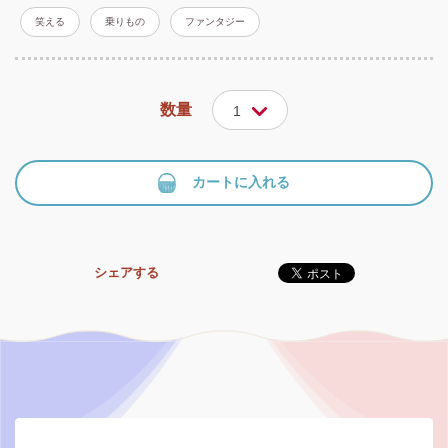
笑える
乗りもの
ファンタジー
数量
1
カートに入れる
シェアする