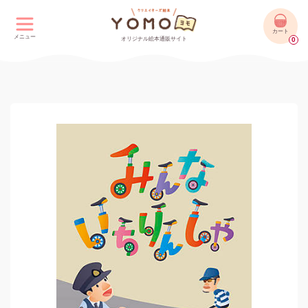
カート
メニュー
オリジナル絵本通販サイト
0