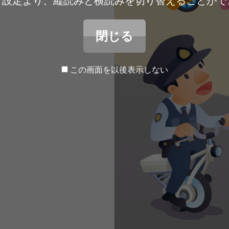
ア設定より、縦読みと横読みを切り替えることがで
閉じる
この画面を以後表示しない