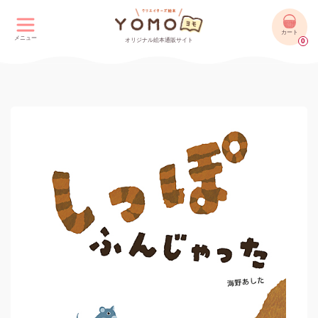
カート
メニュー
オリジナル絵本通販サイト
0