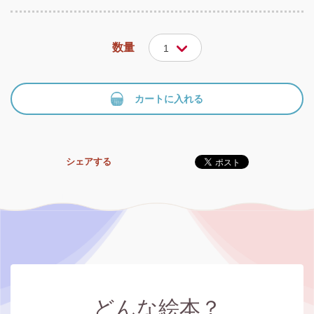
数量
1
カートに入れる
シェアする
どんな絵本？