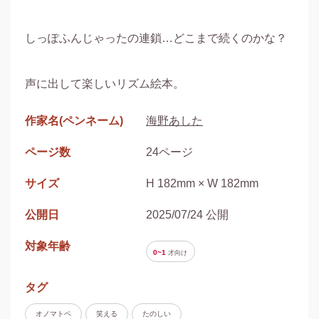
しっぽふんじゃったの連鎖…どこまで続くのかな？

作家名(ペンネーム)
海野あした
ページ数
24ページ
サイズ
H 182mm × W 182mm
公開日
2025/07/24 公開
対象年齢
0~1
才
向け
タグ
オノマトペ
笑える
たのしい