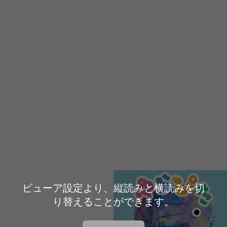
ビューア設定より、縦読みと横読みを切
り替えることができます。