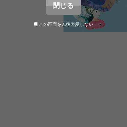
閉じる
この画面を以後表示しない