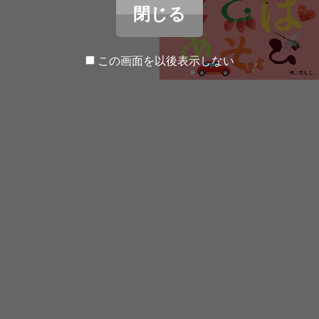
閉じる
この画面を以後表示しない