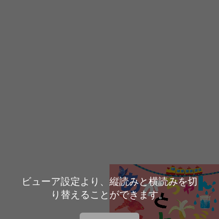
ビューア設定より、縦読みと横読みを切
り替えることができます。