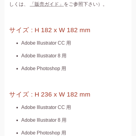
しくは、
「販売ガイド」
をご参照下さい）。
サイズ : H 182 x W 182 mm
Adobe Illustrator CC 用
Adobe Illustrator 8 用
Adobe Photoshop 用
サイズ : H 236 x W 182 mm
Adobe Illustrator CC 用
Adobe Illustrator 8 用
Adobe Photoshop 用