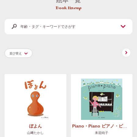
Book lineup
年齢・タグ・キーワードでさがす
並び替え
ぼよん
Piano・Piano ピアノ・ピアノ
山﨑たかし
来迎純子