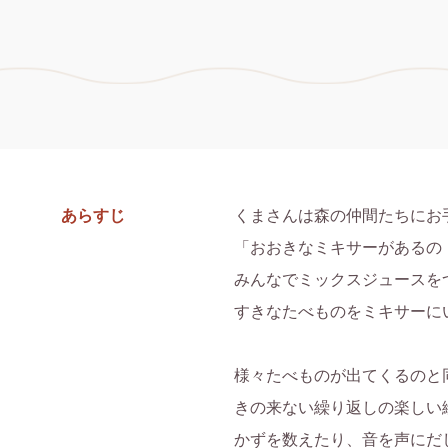
あらすじ
くまさんは森の仲間たちにお
「おおきなミキサーがあるの！
みんなでミックスジュースをつ
すきなたべものをミキサーにい
様々たべものが出てくるのと
きの来ない繰り返しの楽しい絵
かずを数えたり、音を声にだ