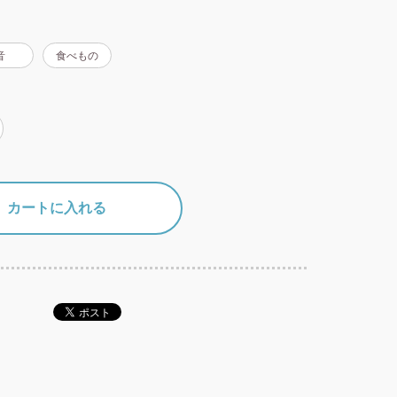
音
食べもの
カートに入れる