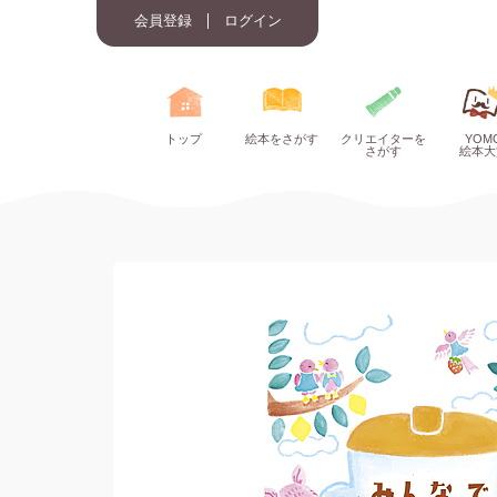
会員登録
ログイン
トップ
絵本をさがす
クリエイターを
YOM
さがす
絵本大