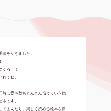
手紙をかきました。



くろう！

れてね。」

同時に音や数もどんどん増えていき飽
本です。

してよんだり、楽しく読める絵本を目