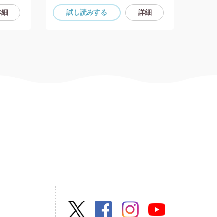
詳細
試し読み
する
詳細
試