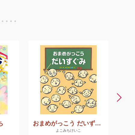
ち
おまめがっこう だいずぐみ
よこみちけいこ