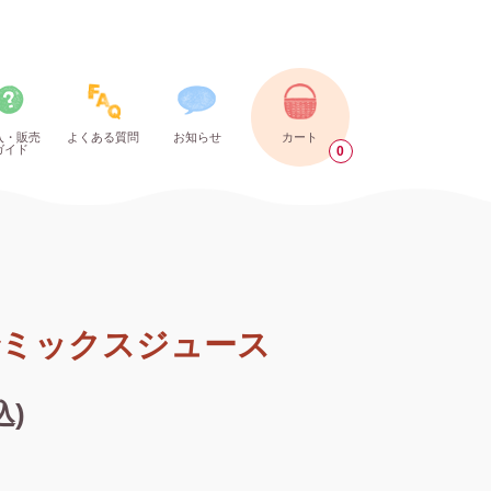
入・販売
よくある質問
お知らせ
カート
ガイド
0
ミックスジュース
込)