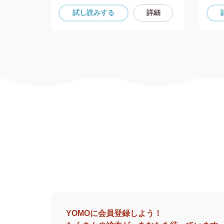
詳細
試し読み
する
詳細
YOMOに会員登録しよう！