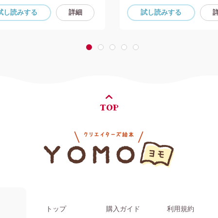
試し読み
する
詳細
試し読み
する
1
2
3
4
5
TOP
トップ
購入ガイド
利用規約