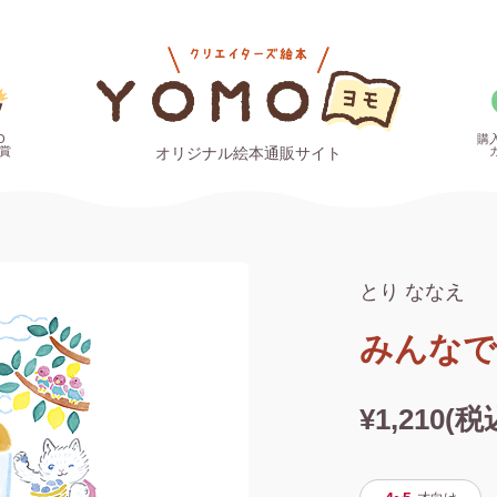
O
購
賞
オリジナル絵本通販サイト
とり ななえ
みんなで
¥1,210(税