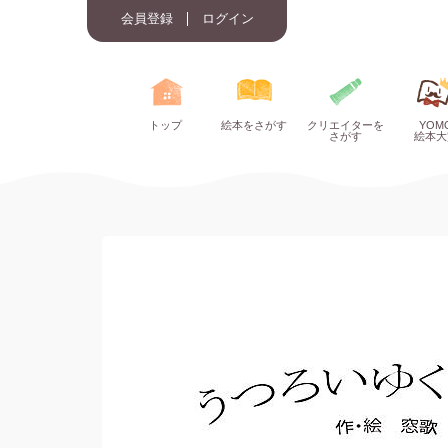
会員登録
ログイン
トップ
絵本をさがす
クリエイターを
YOM
さがす
絵本大