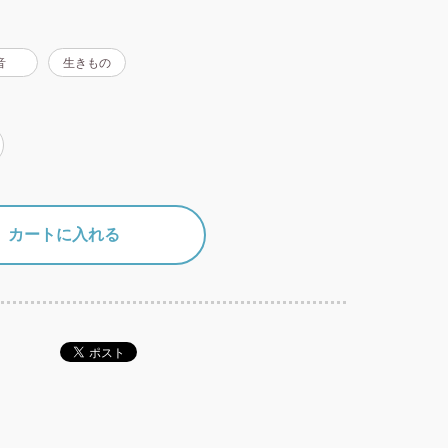
音
生きもの
カートに入れる