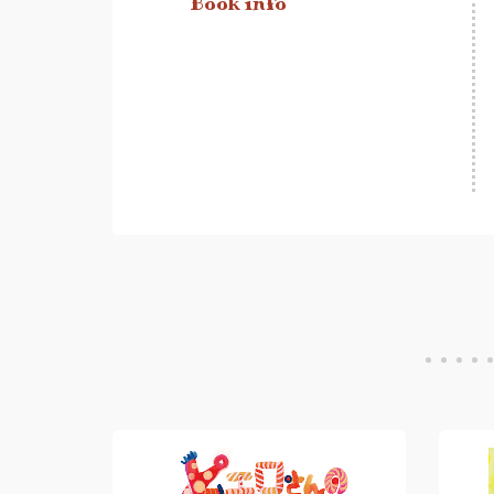
Book info