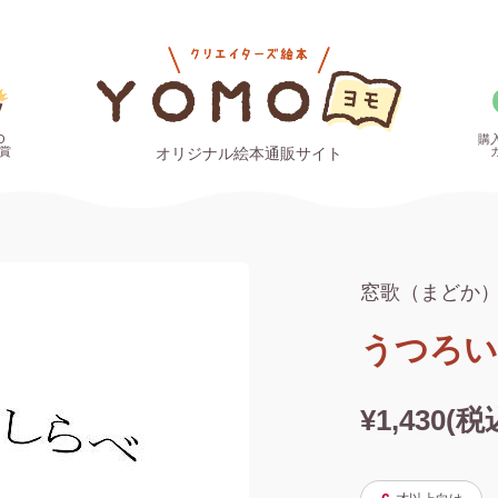
O
購
賞
オリジナル絵本通販サイト
窓歌（まどか
うつろい
¥1,430(税