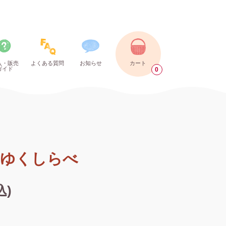
入・販売
よくある質問
お知らせ
カート
ガイド
0
）
ゆくしらべ
込)