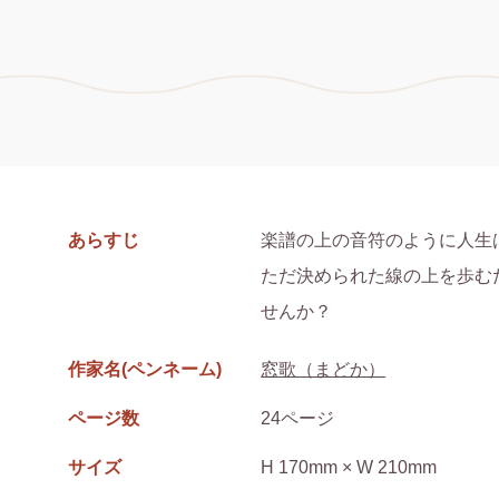
あらすじ
楽譜の上の音符のように人生
ただ決められた線の上を歩む
せんか？
作家名(ペンネーム)
窓歌（まどか）
ページ数
24ページ
サイズ
H 170mm × W 210mm