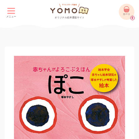
カート
メニュー
オリジナル絵本通販サイト
0