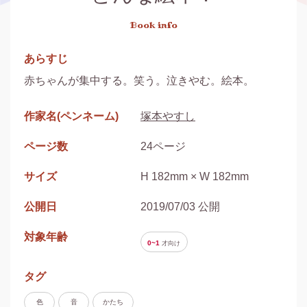
Book info
あらすじ
赤ちゃんが集中する。笑う。泣きやむ。絵本。
作家名(ペンネーム)
塚本やすし
ページ数
24ページ
サイズ
H 182mm × W 182mm
公開日
2019/07/03 公開
対象年齢
0~1
才
向け
タグ
色
音
かたち