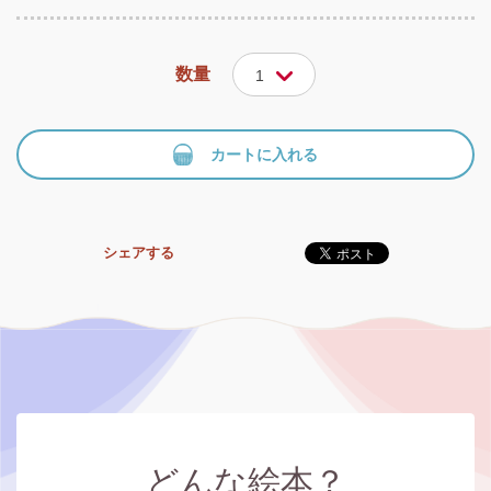
数量
1
カートに入れる
シェアする
どんな絵本？