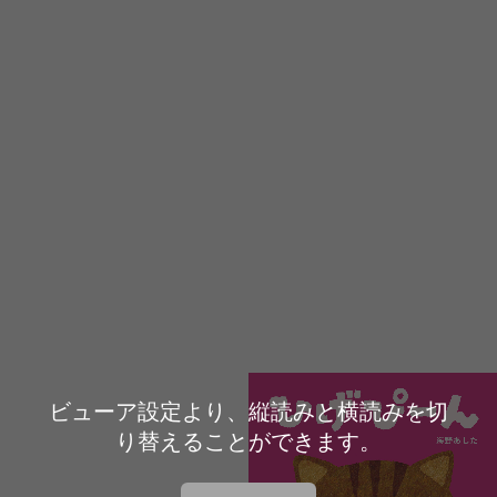
ビューア設定より、縦読みと横読みを切
り替えることができます。