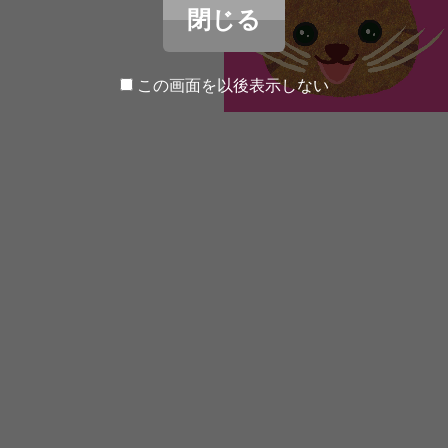
閉じる
この画面を以後表示しない