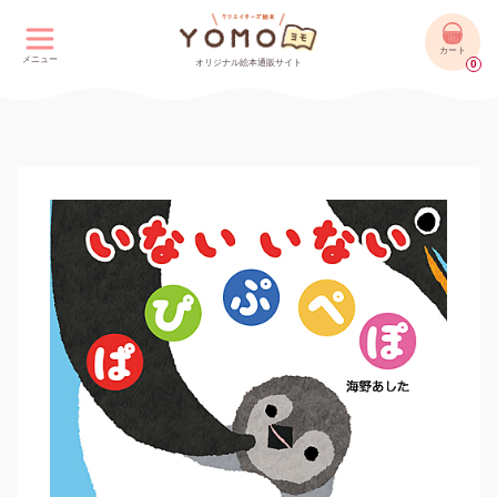
カート
メニュー
オリジナル絵本通販サイト
0