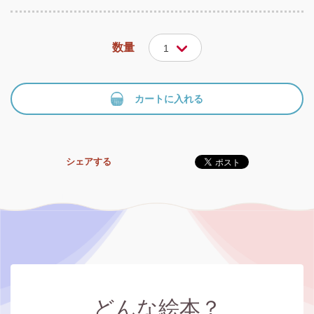
数量
1
カートに入れる
シェアする
どんな絵本？