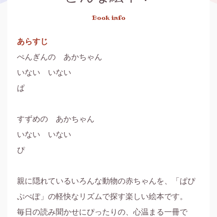
Book info
あらすじ
ぺんぎんの　あかちゃん

いない　いない

ぱ

すずめの　あかちゃん

いない　いない

ぴ

親に隠れているいろんな動物の赤ちゃんを、「ぱぴ
ぷぺぽ」の軽快なリズムで探す楽しい絵本です。

毎日の読み聞かせにぴったりの、心温まる一冊で