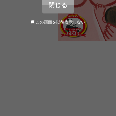
閉じる
この画面を以後表示しない