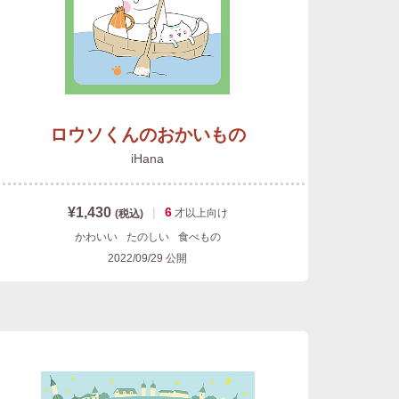
ロウソくんのおかいもの
iHana
¥1,430
|
6
才以上
向け
(税込)
かわいい
たのしい
食べもの
2022/09/29
公開