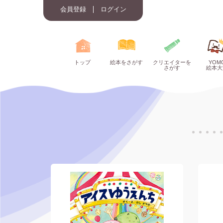
会員登録
ログイン
トップ
絵本をさがす
クリエイターを
YOM
さがす
絵本大