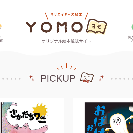
O
購
賞
オリジナル絵本通販サイト
PICKUP