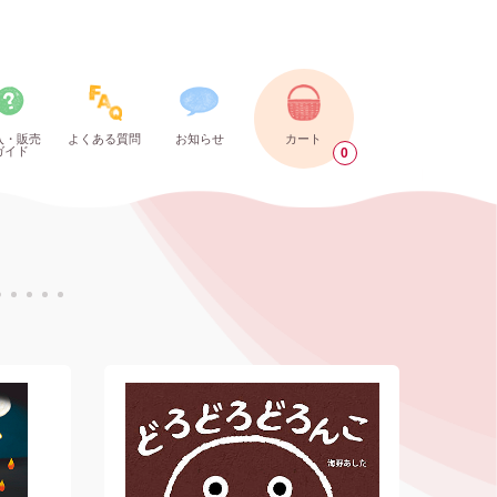
入・販売
よくある質問
お知らせ
カート
ガイド
0