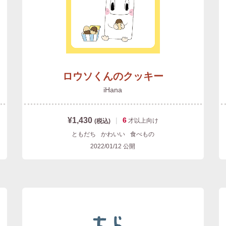
ロウソくんのクッキー
iHana
¥1,430
|
6
才以上
向け
(税込)
ともだち
かわいい
食べもの
2022/01/12
公開