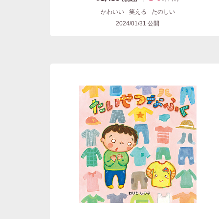
かわいい
笑える
たのしい
2024/01/31
公開