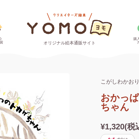
O
購
賞
オリジナル絵本通販サイト
こがしわかお
おかっぱ
ちゃん
¥1,320(税