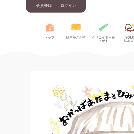
会員登録
ログイン
トップ
絵本をさがす
クリエイターを
YOM
さがす
絵本大