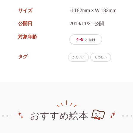
サイズ
H 182mm × W 182mm
公開日
2019/11/21 公開
対象年齢
4~5
才
向け
タグ
かわいい
たのしい
おすすめ絵本