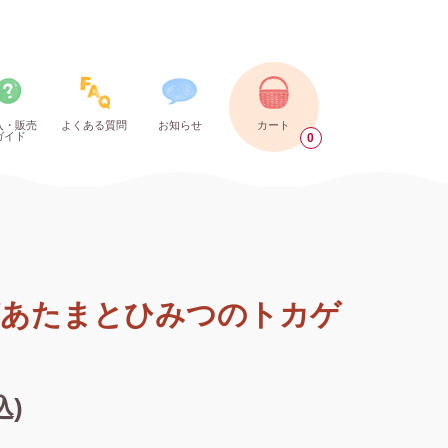
入・販売
よくある質問
お知らせ
カート
ガイド
0
り
あたまとひみつのトカゲ
込)