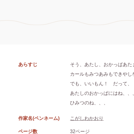
あらすじ
そう、あたし、おかっぱあたま
カールもみつあみもできやしな
でも、いいもん！　だって、

あたしのおかっぱにはね、、、
ひみつのね、、、
作家名(ペンネーム)
こがしわかおり
ページ数
32ページ