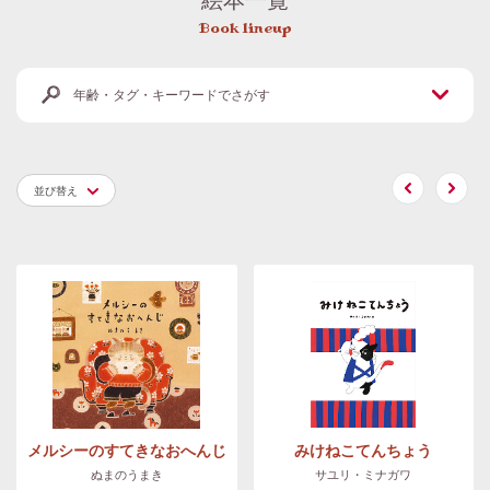
Book lineup
年齢・タグ・キーワードでさがす
並び替え
メルシーのすてきなおへんじ
みけねこてんちょう
ぬまのうまき
サユリ・ミナガワ