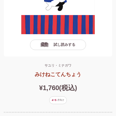
試し読みする
サユリ・ミナガワ
みけねこてんちょう
¥1,760(税込)
4~5
才
向け