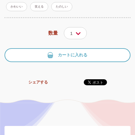
かわいい
笑える
たのしい
数量
1
カートに入れる
シェアする