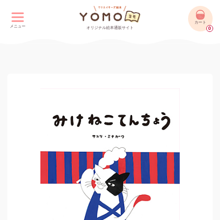
カート
メニュー
オリジナル絵本通販サイト
0