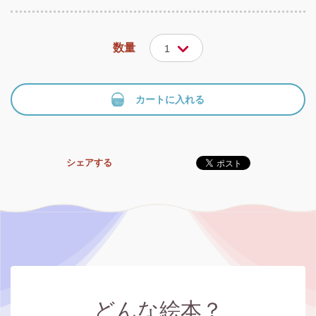
数量
1
カートに入れる
シェアする
どんな絵本？