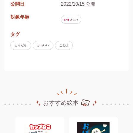
公開日
2022/10/15 公開
対象年齢
4~5
才
向け
タグ
ともだち
かわいい
ことば
おすすめ絵本