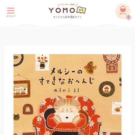
カート
メニュー
オリジナル絵本通販サイト
0