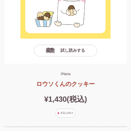
試し読みする
iHana
ロウソくんのクッキー
¥1,430(税込)
6
才以上
向け