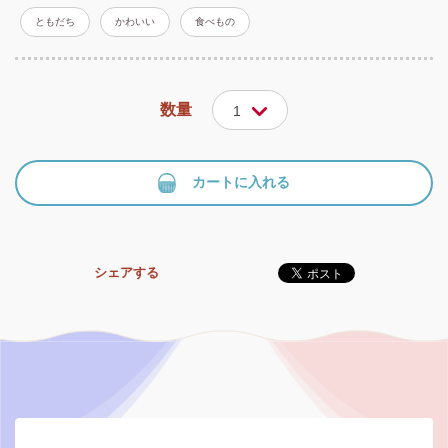
ともだち
かわいい
食べもの
数量
1
カートに入れる
シェアする