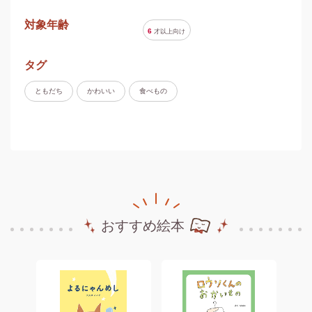
対象年齢
6
才以上
向け
タグ
ともだち
かわいい
食べもの
おすすめ絵本