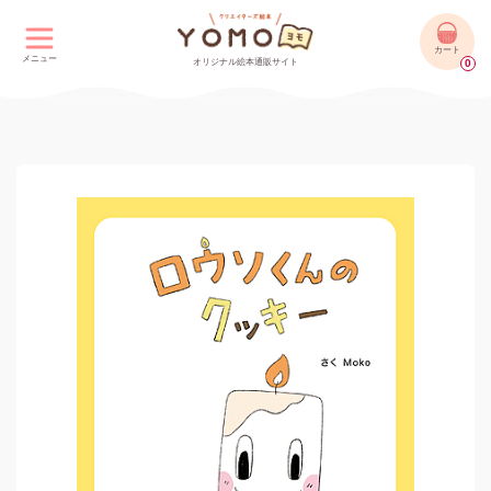
カート
メニュー
オリジナル絵本通販サイト
0