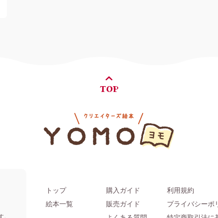
TOP
トップ
購入ガイド
利用規約
。
絵本一覧
販売ガイド
プライバシーポ
す。
よくある質問
特定商取引法に