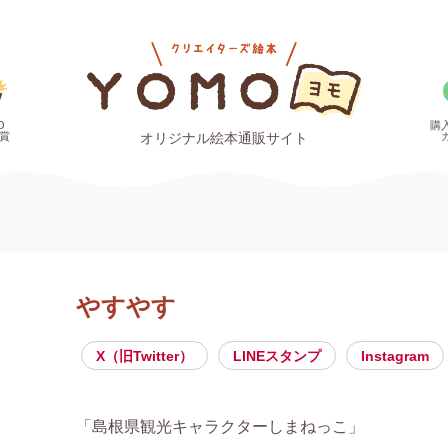
O
購
賞
オリジナル絵本通販サイト
やすやす
X（旧Twitter）
LINEスタンプ
Instagram
「島根県観光キャラクターしまねっこ」
