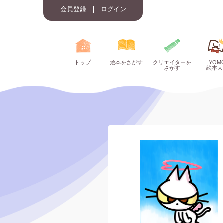
会員登録
ログイン
トップ
絵本をさがす
クリエイターを
YOM
さがす
絵本大