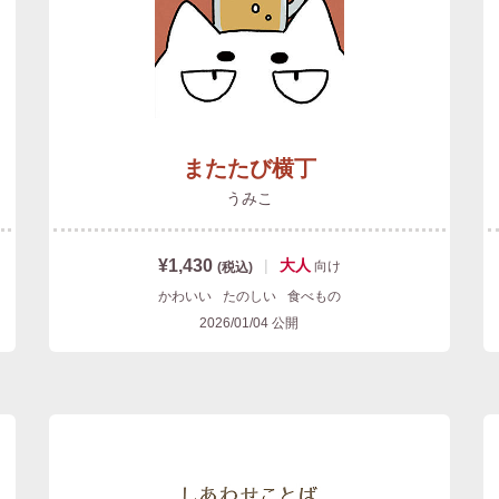
またたび横丁
うみこ
¥1,430
|
大人
向け
(税込)
かわいい
たのしい
食べもの
2026/01/04
公開