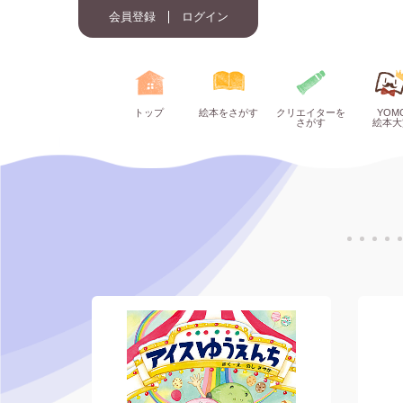
会員登録
ログイン
トップ
絵本をさがす
クリエイターを
YOM
さがす
絵本大