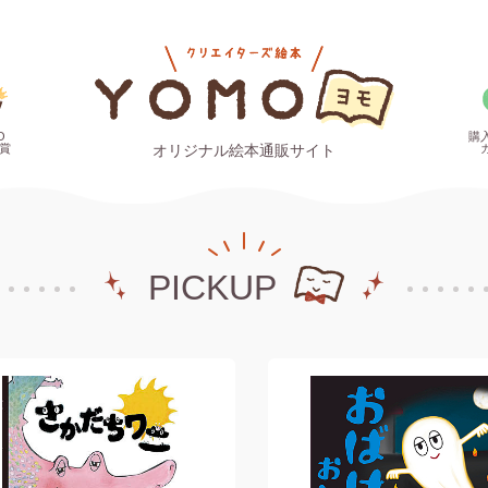
O
購
賞
オリジナル絵本通販サイト
PICKUP