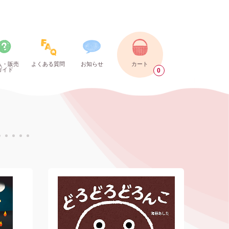
入・販売
よくある質問
お知らせ
カート
ガイド
0