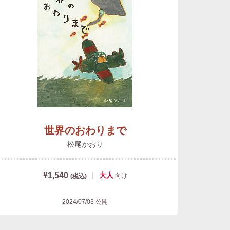
世界のおわりまで
松尾かおり
¥1,540
|
大人
向け
(税込)
2024/07/03
公開