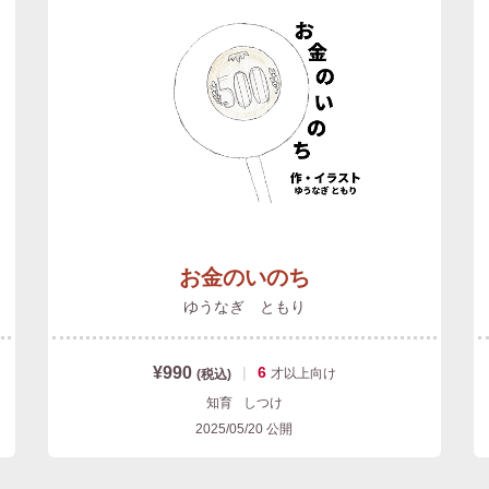
お金のいのち
ゆうなぎ ともり
¥990
|
6
才以上
向け
(税込)
知育
しつけ
2025/05/20
公開