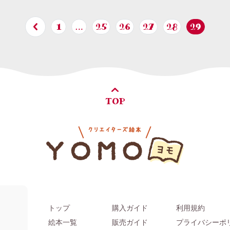
1
…
25
26
27
28
29
TOP
トップ
購入ガイド
利用規約
。
絵本一覧
販売ガイド
プライバシーポ