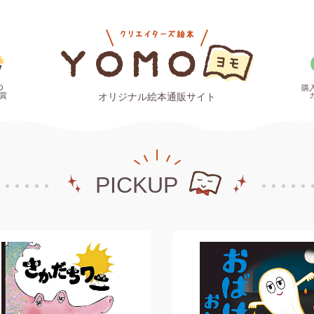
O
購
賞
オリジナル絵本通販サイト
PICKUP