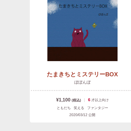
たまきちとミステリーBOX
ぼぼんぼ
¥1,100
|
6
才以上
向け
(税込)
ともだち
笑える
ファンタジー
2020/03/12
公開