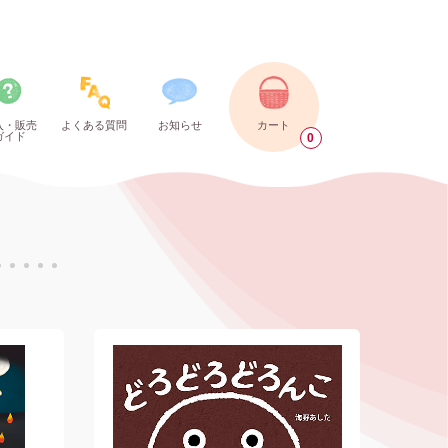
入・販売
よくある質問
お知らせ
カート
ガイド
0