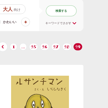
大人
向け
検索する
かわいい
キーワードでさがす
1
…
25
26
27
28
29