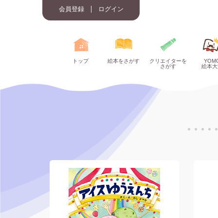
会員登録
ログイン
トップ
絵本をさがす
クリエイターを
YOM
さがす
絵本大