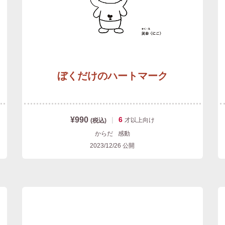
ぼくだけのハートマーク
¥990
|
6
才以上
向け
(税込)
からだ
感動
2023/12/26
公開