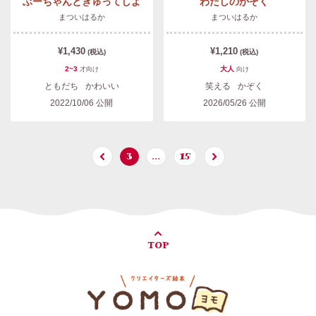
ぶーちゃんとぎゅってしよ
わたしのかぞく
まついはるか
まついはるか
¥1,430
¥1,210
(税込)
(税込)
2~3
大人
才
向け
向け
ともだち
かわいい
笑える
かぞく
2022/10/06
公開
2026/05/26
公開
3
…
15
TOP