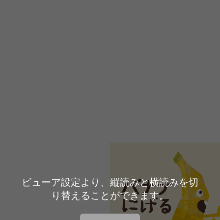
ビューア設定より、縦読みと横読みを切
り替えることができます。