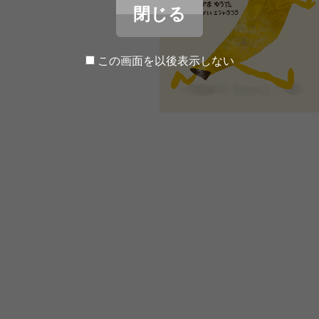
閉じる
この画面を以後表示しない