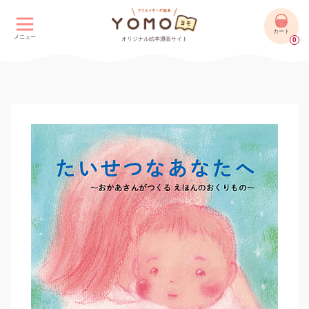
カート
メニュー
オリジナル絵本通販サイト
0