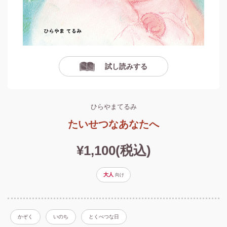
試し読みする
ひらやまてるみ
たいせつなあなたへ
¥1,100(税込)
大人
向け
かぞく
いのち
とくべつな日