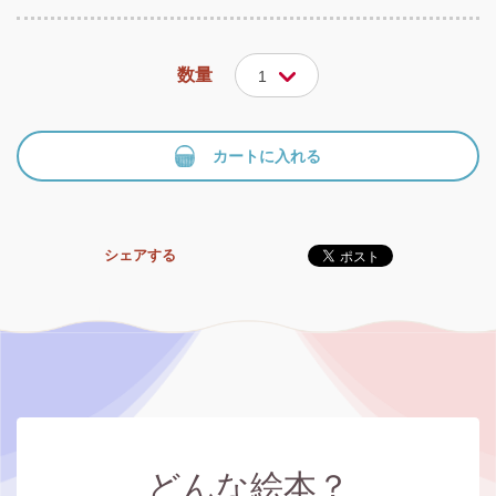
数量
1
カートに入れる
シェアする
どんな絵本？