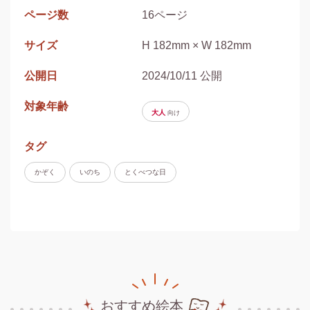
ページ数
16ページ
サイズ
H 182mm × W 182mm
公開日
2024/10/11 公開
対象年齢
大人
向け
タグ
かぞく
いのち
とくべつな日
おすすめ絵本