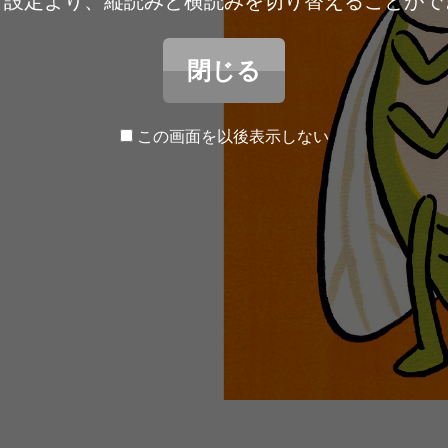
ア設定より、縦読みと横読みを切り替えることがで
閉じる
この画面を以後表示しない