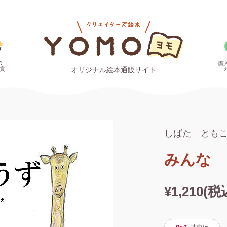
O
購
賞
オリジナル絵本通販サイト
しばた とも
みんな 
¥1,210(税