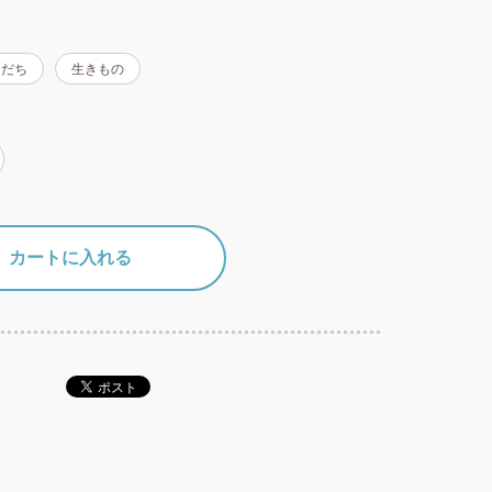
もだち
生きもの
カートに入れる