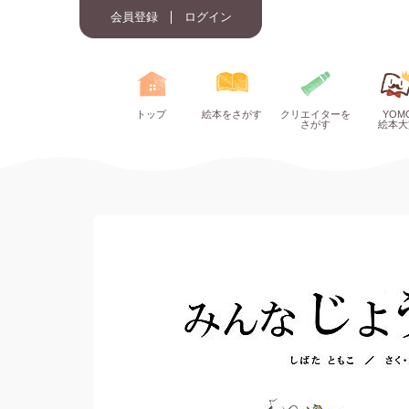
会員登録
ログイン
トップ
絵本をさがす
クリエイターを
YOM
さがす
絵本大