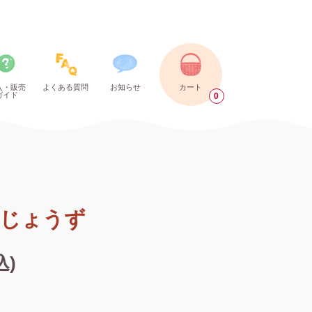
入・販売
よくある質問
お知らせ
カート
ガイド
0
こ
じょうず
込)