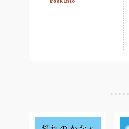
Book info