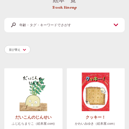
Book lineup
年齢・タグ・キーワードでさがす
並び替え
だいこんのじんせい
クッキー！
ふじむらまりこ（絵本屋.com)
かわいみゆき（絵本屋.com）