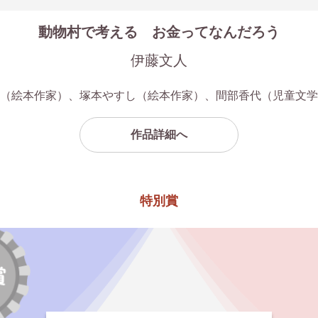
動物村で考える お金ってなんだろう
伊藤文人
（絵本作家）、塚本やすし（絵本作家）、間部香代（児童文学
作品詳細へ
特別賞