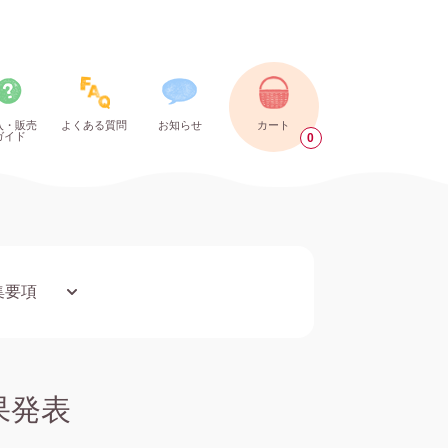
入・販売
よくある質問
お知らせ
カート
ガイド
0
集要項
結果発表