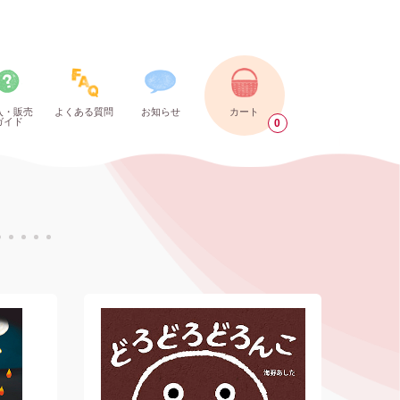
入・販売
よくある質問
お知らせ
カート
ガイド
0