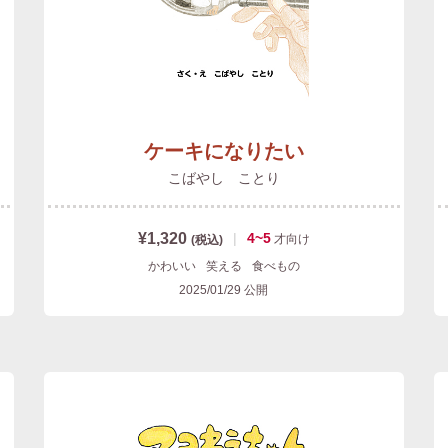
ケーキになりたい
こばやし ことり
¥1,320
|
4~5
才
向け
(税込)
かわいい
笑える
食べもの
2025/01/29
公開