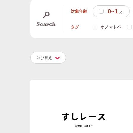
0~1
対象年齢
才
Search
タグ
オノマトペ
並び替え