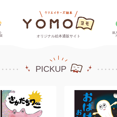
O
購
賞
オリジナル絵本通販サイト
PICKUP