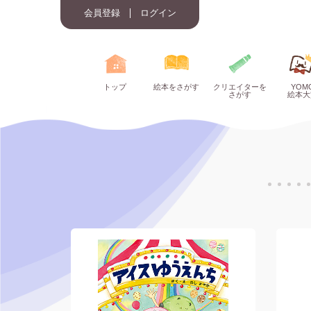
会員登録
ログイン
トップ
絵本をさがす
クリエイターを
YOM
さがす
絵本大