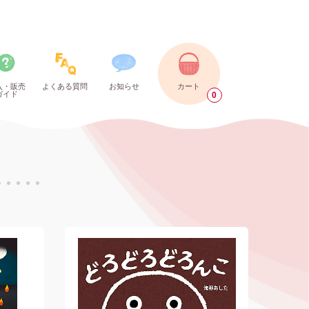
入・販売
よくある質問
お知らせ
カート
ガイド
0