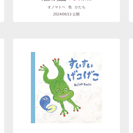
オノマトペ
色
かたち
2024/06/13
公開