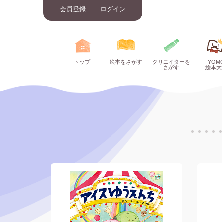
会員登録
ログイン
トップ
絵本をさがす
クリエイターを
YOM
さがす
絵本大