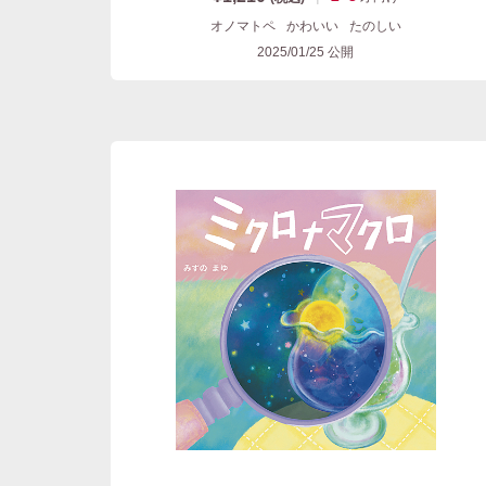
オノマトペ
かわいい
たのしい
2025/01/25
公開