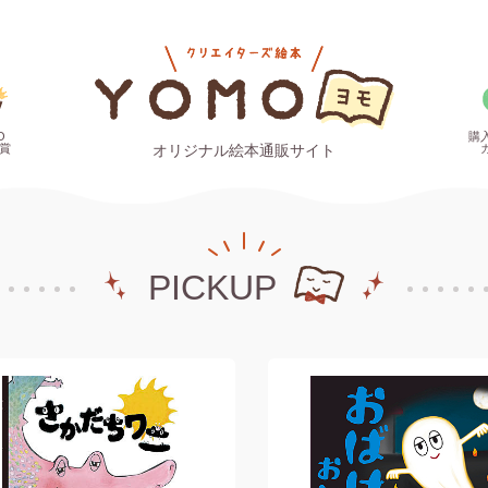
O
購
賞
オリジナル絵本通販サイト
PICKUP