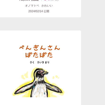
オノマトペ
かわいい
2024/02/14
公開