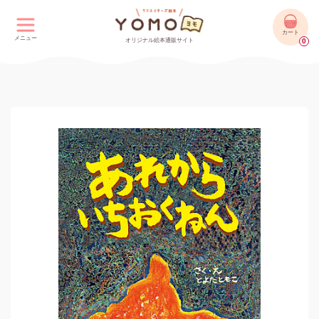
カート
メニュー
オリジナル絵本通販サイト
0