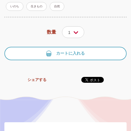
いのち
生きもの
自然
数量
1
カートに入れる
シェアする