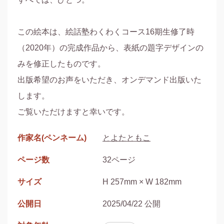
この絵本は、絵話塾わくわくコース16期生修了時
（2020年）の完成作品から、表紙の題字デザインの
みを修正したものです。

出版希望のお声をいただき、オンデマンド出版いた
します。

ご覧いただけますと幸いです。
作家名(ペンネーム)
とよたともこ
ページ数
32ページ
サイズ
H 257mm × W 182mm
公開日
2025/04/22 公開