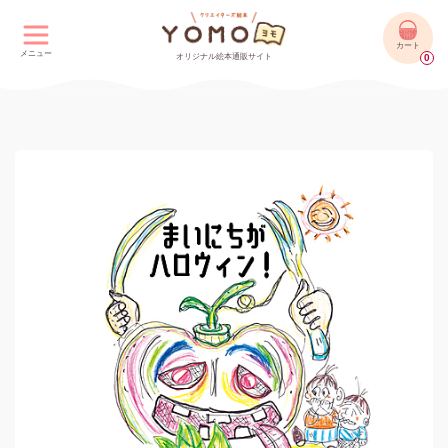
カート
メニュー
オリジナル絵本通販サイト
0