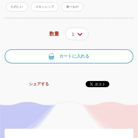
たのしい
スキンシップ
食べもの
数量
1
カートに入れる
シェアする