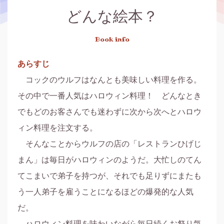
どんな絵本？
Book info
あらすじ
　コックのウルフはなんとも美味しい料理を作る。
その中で一番人気はハロウィン料理！　どんなとき
でもどのお客さんでも迷わずに次から次へとハロウ
ィン料理を注文する。

　そんなことからウルフの店の「レストランひげじ
まん」は毎日がハロウィンのようだ。大忙しのてん
てこまいで弟子を持つが、それでも足りずにまたも
う一人弟子を雇うことになるほどの爆発的な人気
だ。

　ハロウィン料理を味わいながら毎日続くお祭り気