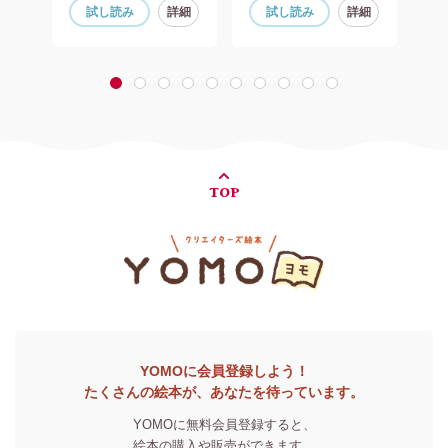
細
試し読み
詳細
試し読み
詳細
1
2
3
4
5
6
7
8
9
10
TOP
YOMOに会員登録しよう！
たくさんの絵本が、あなたを待っています。
YOMOに無料会員登録すると、
絵本の購入や販売ができます。