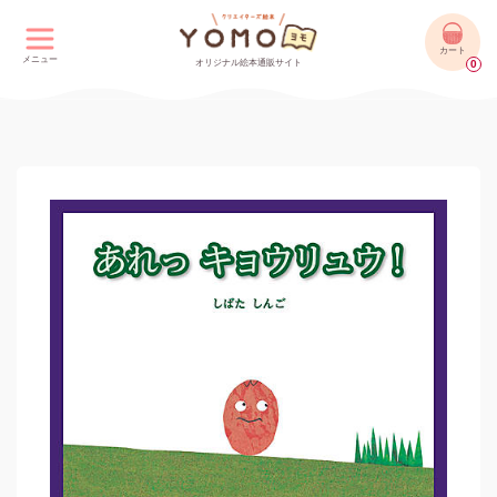
カート
メニュー
オリジナル絵本通販サイト
0