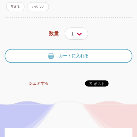
笑える
たのしい
数量
1
カートに入れる
シェアする