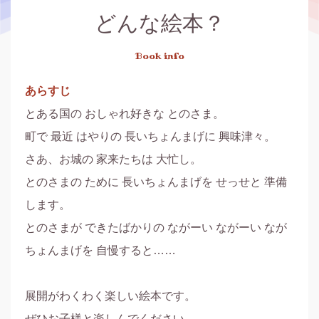
どんな絵本？
Book info
あらすじ
とある国の おしゃれ好きな とのさま。

町で 最近 はやりの 長いちょんまげに 興味津々。

さあ、お城の 家来たちは 大忙し。

とのさまの ために 長いちょんまげを せっせと 準備
します。

とのさまが できたばかりの ながーい ながーい なが
ちょんまげを 自慢すると……

展開がわくわく楽しい絵本です。

ぜひお子様と楽しんでください。