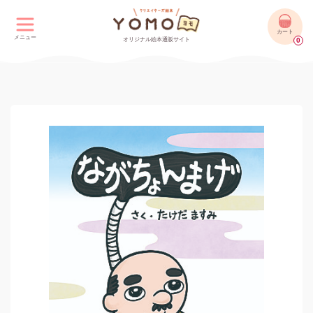
カート
メニュー
オリジナル絵本通販サイト
0