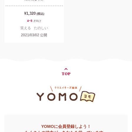
¥1,320
(税込)
4~5
才
向け
笑える
たのしい
2021/03/02
公開
TOP
YOMOに会員登録しよう！