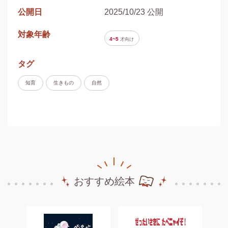
公開日
2025/10/23 公開
対象年齢
4~5
才
向け
タグ
知育
生きもの
自然
おすすめ絵本