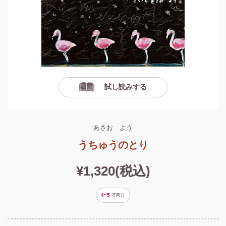
試し読みする
あさお よう
うちゅうのとり
¥1,320(税込)
4~5
才
向け