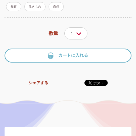
知育
生きもの
自然
数量
1
カートに入れる
シェアする