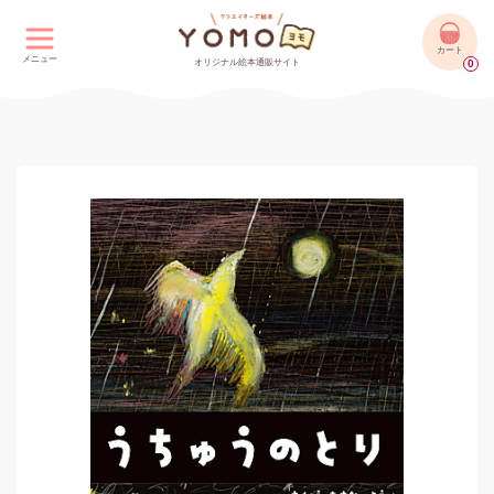
カート
メニュー
オリジナル絵本通販サイト
0