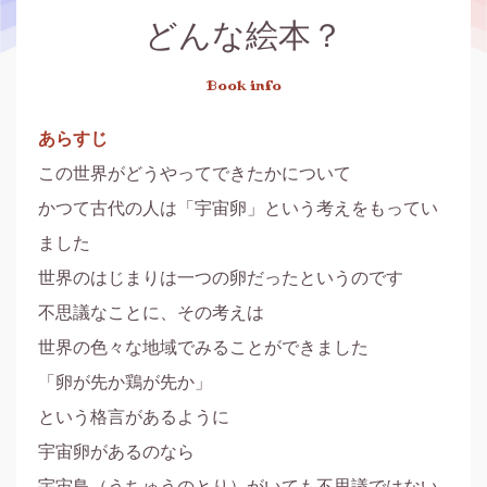
どんな絵本？
Book info
あらすじ
この世界がどうやってできたかについて

かつて古代の人は「宇宙卵」という考えをもってい
ました

世界のはじまりは一つの卵だったというのです

不思議なことに、その考えは

世界の色々な地域でみることができました

「卵が先か鶏が先か」

という格言があるように

宇宙卵があるのなら

宇宙鳥（うちゅうのとり）がいても不思議ではない