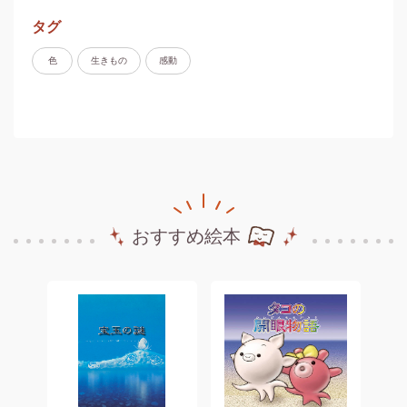
タグ
色
生きもの
感動
おすすめ絵本