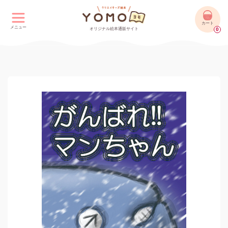
カート
メニュー
オリジナル絵本通販サイト
0