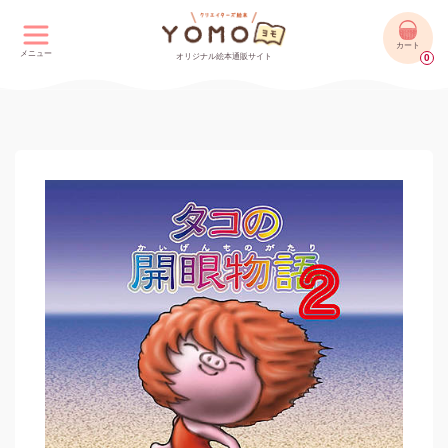
カート
メニュー
オリジナル絵本通販サイト
0