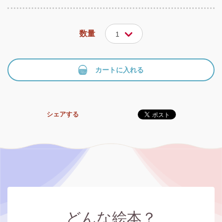
数量
1
カートに入れる
シェアする
どんな絵本？