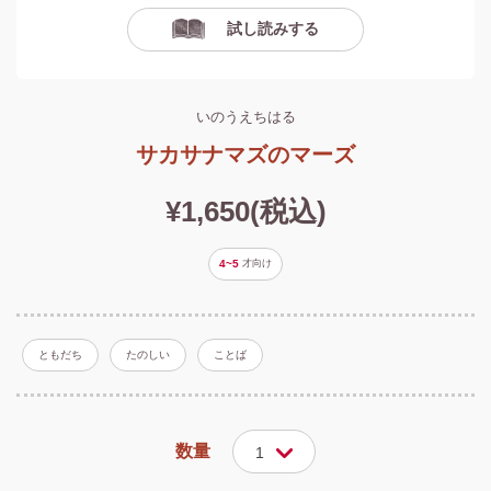
試し読みする
いのうえちはる
サカサナマズのマーズ
¥1,650(税込)
4~5
才
向け
ともだち
たのしい
ことば
数量
1