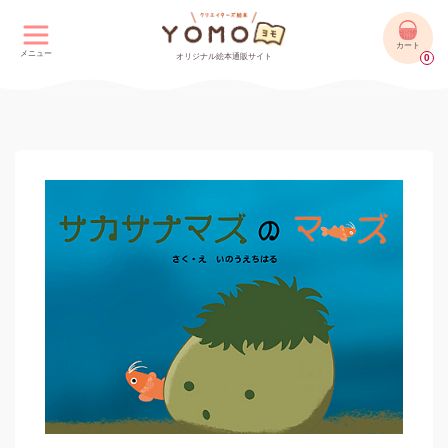
カート
メニュー
オリジナル絵本通販サイト
0